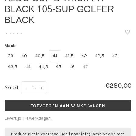
BLACK 105-SUP GOLFER
BLACK
•
•
•
•
•
Maat:
39
40
40,5
41
41,5
42
42,5
43
43,5
44
44,5
45
46
47
€280,00
Aantal:
-
+
TOEVOEGEN AAN WINKELWAGEN
Levertijd: 1-4 werkdagen.
Product niet in voorraad? Mail naar
info@ambiorix.be
met