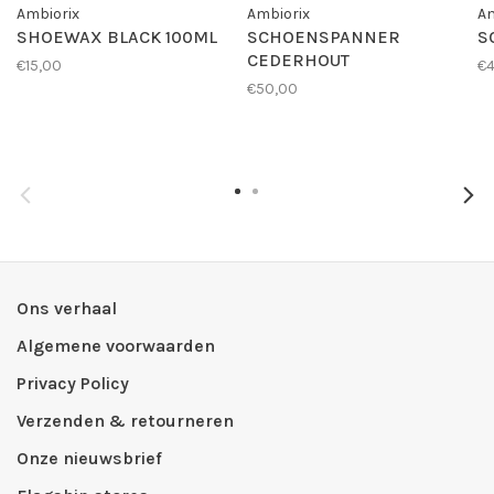
Ambiorix
Ambiorix
Am
SHOEWAX BLACK 100ML
SCHOENSPANNER
S
CEDERHOUT
€15,00
€4
€50,00
Ons verhaal
Algemene voorwaarden
Privacy Policy
Verzenden & retourneren
Onze nieuwsbrief