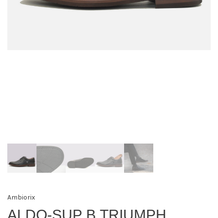
Ambiorix
ALDO-SUP B TRIUMPH