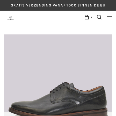
GRATIS VERZENDING VANAF 100€ BINNEN DE EU
0