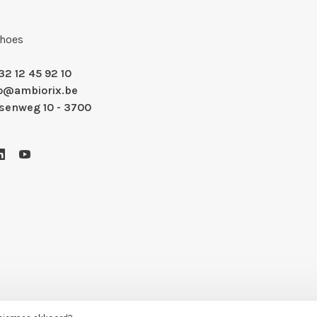
Shoes
32 12 45 92 10
fo@ambiorix.be
nsenweg 10 - 3700