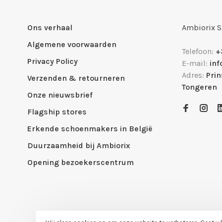
Ons verhaal
Ambiorix 
Algemene voorwaarden
Telefoon:
+
Privacy Policy
E-mail:
in
Adres:
Pri
Verzenden & retourneren
Tongeren
Onze nieuwsbrief
Flagship stores
Erkende schoenmakers in België
Duurzaamheid bij Ambiorix
Opening bezoekerscentrum