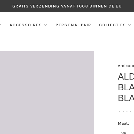
GRATIS VERZENDING VANAF 100€ BINNEN DE EU
ACCESSOIRES
PERSONAL PAIR
COLLECTIES
Ambiori
AL
BL
BL
•
•
•
•
Maat:
39