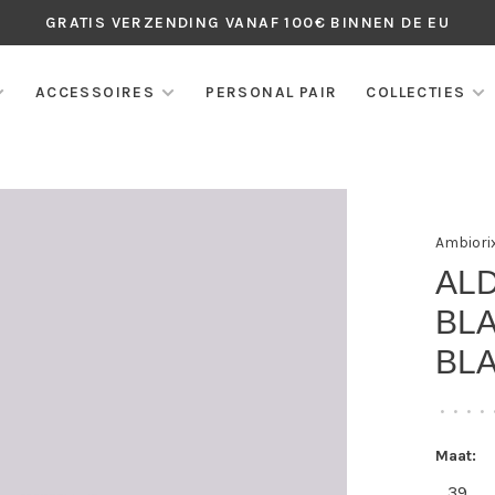
GRATIS VERZENDING VANAF 100€ BINNEN DE EU
ACCESSOIRES
PERSONAL PAIR
COLLECTIES
Ambiori
AL
BL
BL
•
•
•
•
Maat:
39