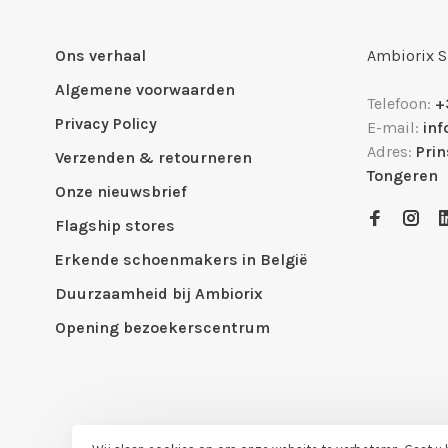
Ons verhaal
Ambiorix 
Algemene voorwaarden
Telefoon:
+
Privacy Policy
E-mail:
in
Adres:
Pri
Verzenden & retourneren
Tongeren
Onze nieuwsbrief
Flagship stores
Erkende schoenmakers in België
Duurzaamheid bij Ambiorix
Opening bezoekerscentrum