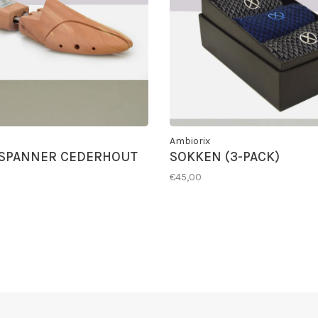
Ambiorix
SPANNER CEDERHOUT
SOKKEN (3-PACK)
€45,00