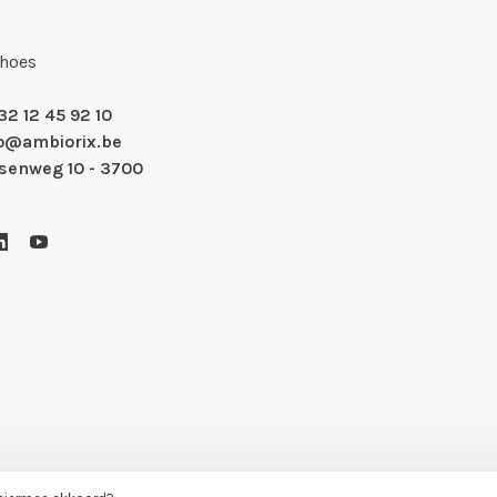
Shoes
32 12 45 92 10
fo@ambiorix.be
nsenweg 10 - 3700