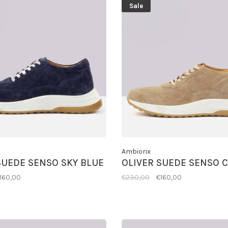
Sale
Ambiorix
SUEDE SENSO SKY BLUE
OLIVER SUEDE SENSO 
160,00
€230,00
€160,00