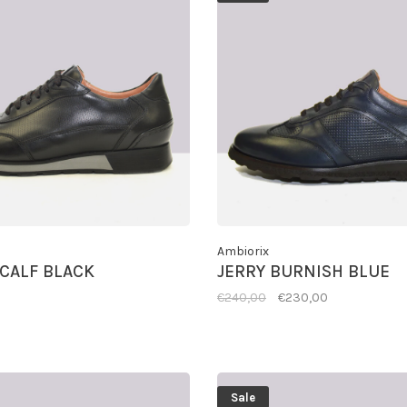
Ambiorix
 CALF BLACK
JERRY BURNISH BLUE
€240,00
€230,00
Sale