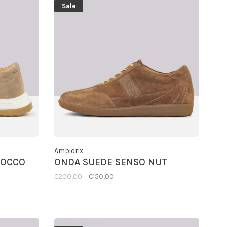
Sale
Ambiorix
COCCO
ONDA SUEDE SENSO NUT
€200,00
€150,00