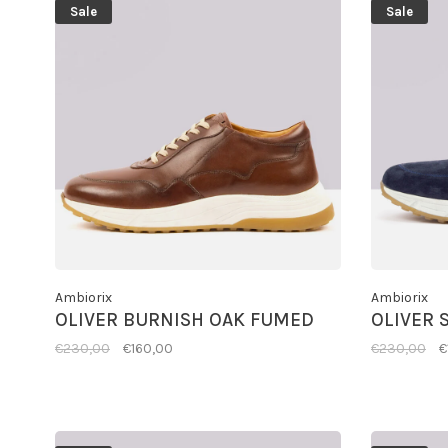
Sale
Sale
Ambiorix
Ambiorix
OLIVER BURNISH OAK FUMED
OLIVER 
€230,00
€160,00
€230,00
€