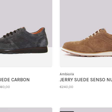
Ambiorix
UEDE CARBON
JERRY SUEDE SENSO N
160,00
€240,00