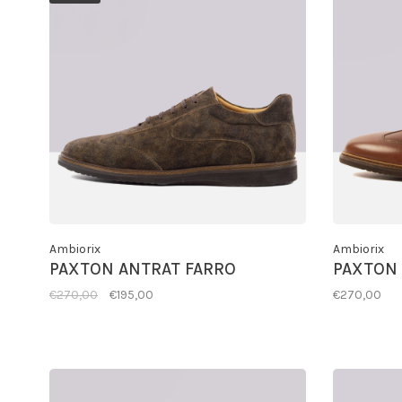
Ambiorix
Ambiorix
PAXTON ANTRAT FARRO
PAXTON
€270,00
€195,00
€270,00