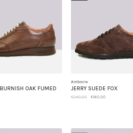
Ambiorix
 BURNISH OAK FUMED
JERRY SUEDE FOX
€240,00
€160,00