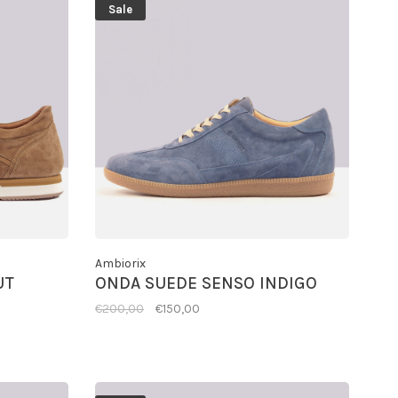
Sale
Ambiorix
UT
ONDA SUEDE SENSO INDIGO
€200,00
€150,00