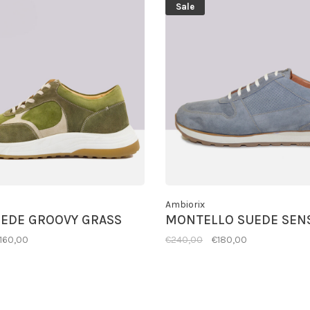
Sale
Ambiorix
EDE GROOVY GRASS
MONTELLO SUEDE SENS
160,00
€240,00
€180,00