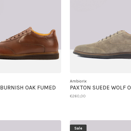
Ambiorix
 BURNISH OAK FUMED
PAXTON SUEDE WOLF O
€260,00
Sale