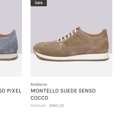
Sale
Ambiorix
O PIXEL
MONTELLO SUEDE SENSO
COCCO
€240,00
€180,00