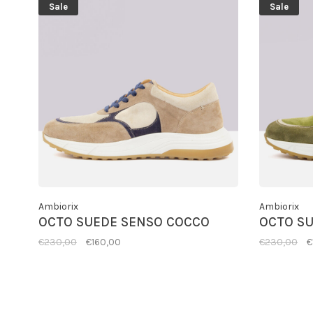
Sale
Sale
Ambiorix
Ambiorix
OCTO SUEDE SENSO COCCO
OCTO SU
€230,00
€160,00
€230,00
€