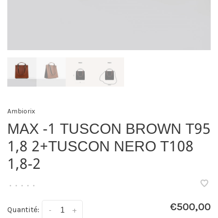
Ambiorix
MAX -1 TUSCON BROWN T95
1,8 2+TUSCON NERO T108
1,8-2
•
•
•
•
•
€500,00
Quantité:
-
+