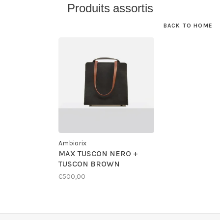
Produits assortis
BACK TO HOME
Ambiorix
MAX TUSCON NERO +
TUSCON BROWN
€500,00