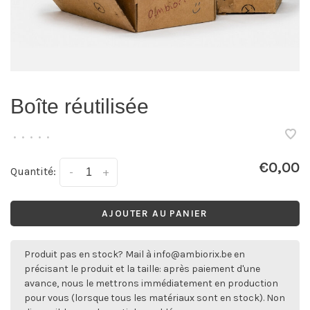
Boîte réutilisée
•
•
•
•
•
€0,00
Quantité:
-
+
AJOUTER AU PANIER
Produit pas en stock? Mail à
info@ambiorix.be
en
précisant le produit et la taille: après paiement d'une
avance, nous le mettrons immédiatement en production
pour vous (lorsque tous les matériaux sont en stock). Non