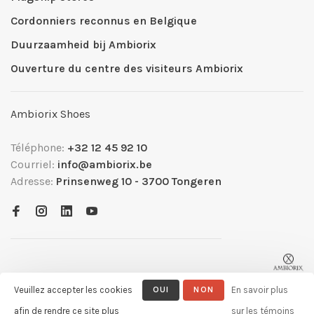
Cordonniers reconnus en Belgique
Duurzaamheid bij Ambiorix
Ouverture du centre des visiteurs Ambiorix
Ambiorix Shoes
Téléphone:
+32 12 45 92 10
Courriel:
info@ambiorix.be
Adresse:
Prinsenweg 10 - 3700 Tongeren
Veuillez accepter les cookies
OUI
NON
En savoir plus
afin de rendre ce site plus
sur les témoins