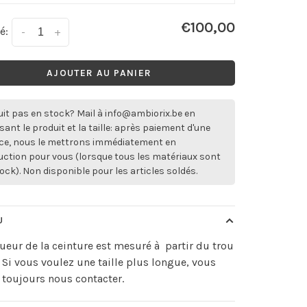
€100,00
é:
-
+
AJOUTER AU PANIER
it pas en stock? Mail à
info@ambiorix.be
en
sant le produit et la taille: après paiement d'une
ce, nous le mettrons immédiatement en
ction pour vous (lorsque tous les matériaux sont
ock). Non disponible pour les articles soldés.
U
ueur de la ceinture est mesuré à partir du trou
. Si vous voulez une taille plus longue, vous
toujours nous contacter.