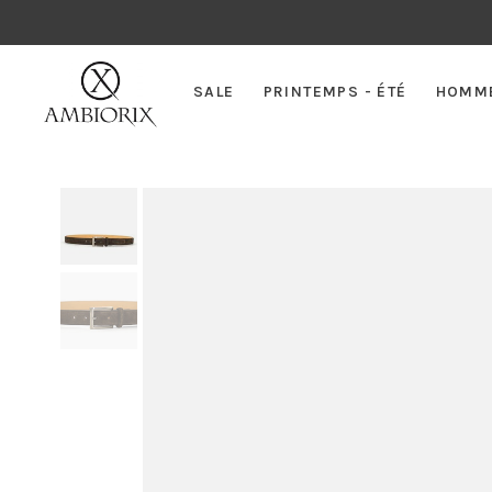
SALE
PRINTEMPS - ÉTÉ
HOMM