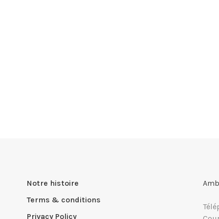
Notre histoire
Ambi
Terms & conditions
Télé
Privacy Policy
Cour