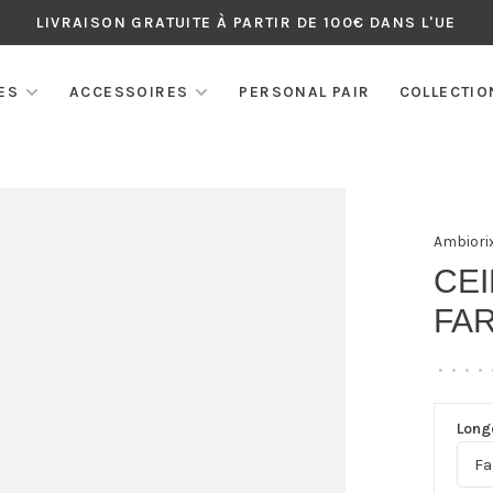
LIVRAISON GRATUITE À PARTIR DE 100€ DANS L'UE
ES
ACCESSOIRES
PERSONAL PAIR
COLLECTIO
Ambiori
CEI
FA
•
•
•
•
Long
Fa