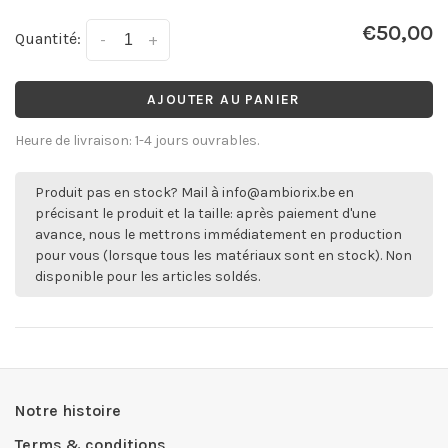
€50,00
Quantité:
-
+
AJOUTER AU PANIER
Heure de livraison: 1-4 jours ouvrables.
Produit pas en stock? Mail à
info@ambiorix.be
en
précisant le produit et la taille: après paiement d'une
avance, nous le mettrons immédiatement en production
pour vous (lorsque tous les matériaux sont en stock). Non
disponible pour les articles soldés.
Notre histoire
Terms & conditions