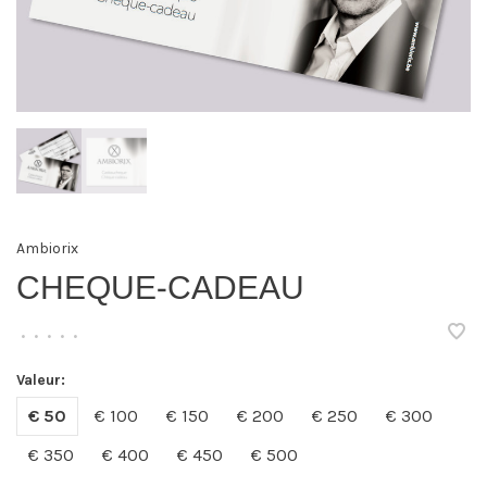
Ambiorix
CHEQUE-CADEAU
•
•
•
•
•
Valeur:
€ 50
€ 100
€ 150
€ 200
€ 250
€ 300
€ 350
€ 400
€ 450
€ 500