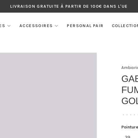
LIVRAISON GRATUITE À PARTIR DE 100€ DANS L'UE
ES
ACCESSOIRES
PERSONAL PAIR
COLLECTIO
Ambiori
GA
FUM
GO
•
•
•
•
Pointure
39