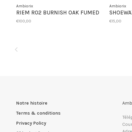
Ambiorix
Ambiorix
RIEM R02 BURNISH OAK FUMED
SHOEWA
€100,00
€15,00
Notre histoire
Ambi
Terms & conditions
Télé
Privacy Policy
Cour
Adre