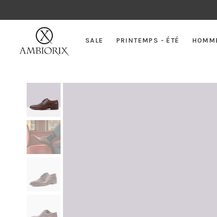
SALE
PRINTEMPS - ÉTÉ
HOMM