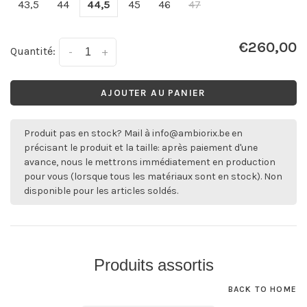
43,5
44
44,5
45
46
47
€260,00
Quantité:
-
+
AJOUTER AU PANIER
Produit pas en stock? Mail à
info@ambiorix.be
en
précisant le produit et la taille: après paiement d'une
avance, nous le mettrons immédiatement en production
pour vous (lorsque tous les matériaux sont en stock). Non
disponible pour les articles soldés.
Produits assortis
BACK TO HOME