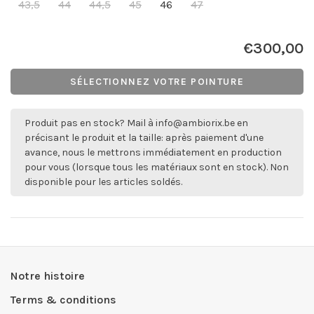
43,5
44
44,5
45
46
47
€300,00
SÉLECTIONNEZ VOTRE POINTURE
Produit pas en stock? Mail à
info@ambiorix.be
en
précisant le produit et la taille: après paiement d'une
avance, nous le mettrons immédiatement en production
pour vous (lorsque tous les matériaux sont en stock). Non
disponible pour les articles soldés.
Notre histoire
Terms & conditions