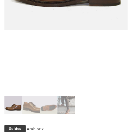
Ambiorix
Soldes