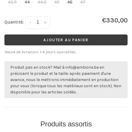
43,5
44
44,5
45
46
47
€330,00
Quantité:
-
+
AJOUTER AU PANIER
Heure de livraison: 1-4 jours ouvrables.
Produit pas en stock? Mail à
info@ambiorix.be
en
précisant le produit et la taille: après paiement d'une
avance, nous le mettrons immédiatement en production
pour vous (lorsque tous les matériaux sont en stock). Non
disponible pour les articles soldés.
Produits assortis