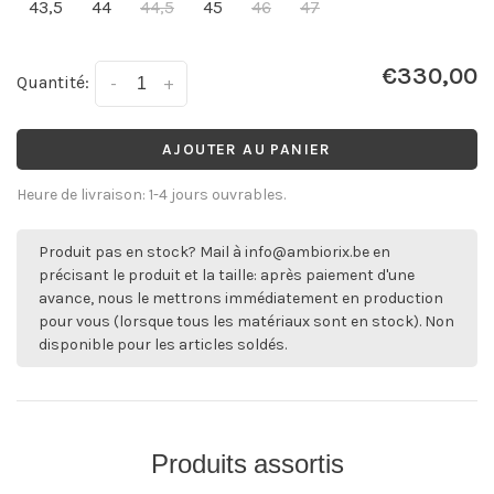
43,5
44
44,5
45
46
47
€330,00
Quantité:
-
+
AJOUTER AU PANIER
Heure de livraison: 1-4 jours ouvrables.
Produit pas en stock? Mail à
info@ambiorix.be
en
précisant le produit et la taille: après paiement d'une
avance, nous le mettrons immédiatement en production
pour vous (lorsque tous les matériaux sont en stock). Non
disponible pour les articles soldés.
Produits assortis