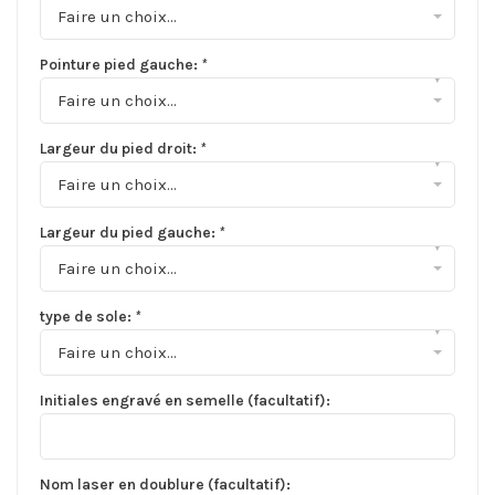
Faire un choix...
Pointure pied gauche:
*
▾
Faire un choix...
Largeur du pied droit:
*
▾
Faire un choix...
Largeur du pied gauche:
*
▾
Faire un choix...
type de sole:
*
▾
Faire un choix...
Initiales engravé en semelle (facultatif):
Nom laser en doublure (facultatif):