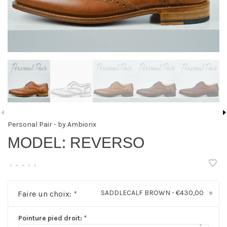
Personal Pair - by Ambiorix
MODEL: REVERSO
•
•
•
•
•
SADDLECALF BROWN - €430,00
Faire un choix:
*
▾
Pointure pied droit:
*
▾