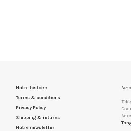
Notre histoire
Ambi
Terms & conditions
Télé
Privacy Policy
Cour
Adre
Shipping & returns
Ton
Notre newsletter