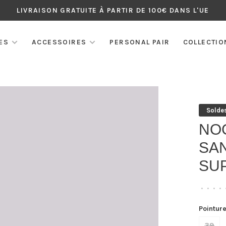
LIVRAISON GRATUITE À PARTIR DE 100€ DANS L'UE
ES
ACCESSOIRES
PERSONAL PAIR
COLLECTIO
Solde
NO
SA
SUP
•
•
•
•
Pointure
39