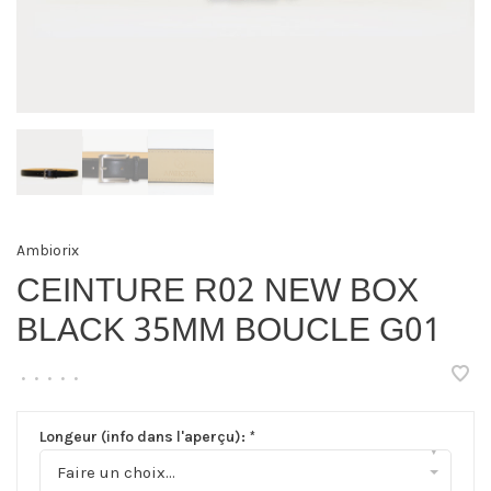
Ambiorix
CEINTURE R02 NEW BOX
BLACK 35MM BOUCLE G01
•
•
•
•
•
Longeur (info dans l'aperçu):
*
▾
Faire un choix...