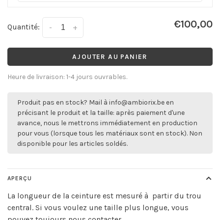
€100,00
Quantité:
-
+
AJOUTER AU PANIER
Heure de livraison: 1-4 jours ouvrables.
Produit pas en stock? Mail à
info@ambiorix.be
en
précisant le produit et la taille: après paiement d'une
avance, nous le mettrons immédiatement en production
pour vous (lorsque tous les matériaux sont en stock). Non
disponible pour les articles soldés.
APERÇU
La longueur de la ceinture est mesuré à partir du trou
central. Si vous voulez une taille plus longue, vous
pouvez toujours nous contacter.