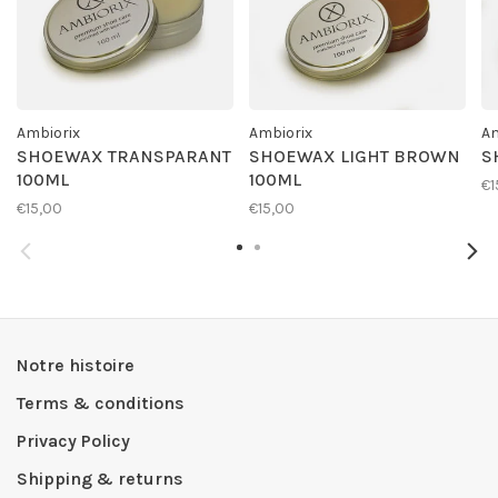
Ambiorix
Ambiorix
Am
SHOEWAX TRANSPARANT
SHOEWAX LIGHT BROWN
S
100ML
100ML
€1
€15,00
€15,00
Notre histoire
Terms & conditions
Privacy Policy
Shipping & returns