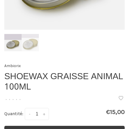
Ambiorix
SHOEWAX GRAISSE ANIMAL
100ML
•
•
•
•
•
€15,00
Quantité:
-
+