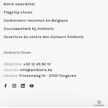
Notre newsletter
Flagship stores
Cordonniers reconnus en Belgique
Duurzaamheid bij Ambiorix
Ouverture du centre des visiteurs Ambiorix
Ambiorix Shoes
Téléphone:
+32 12 45 92 10
Courriel:
info@ambiorix.be
Adresse:
Prinsenweg 10 - 3700 Tongeren