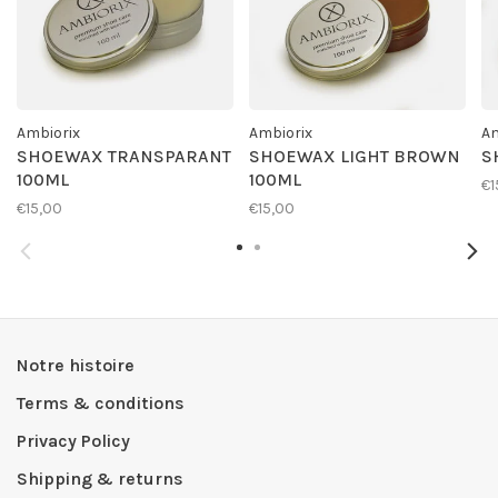
Ambiorix
Ambiorix
Am
SHOEWAX TRANSPARANT
SHOEWAX LIGHT BROWN
S
100ML
100ML
€1
€15,00
€15,00
Notre histoire
Terms & conditions
Privacy Policy
Shipping & returns