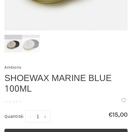
Ambiorix
SHOEWAX MARINE BLUE
100ML
•
•
•
•
•
€15,00
Quantité:
-
+