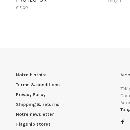
PROTECTOR
€50,00
€15,00
Notre histoire
Ambi
Terms & conditions
Télé
Privacy Policy
Cour
Adre
Shipping & returns
Ton
Notre newsletter
Flagship stores