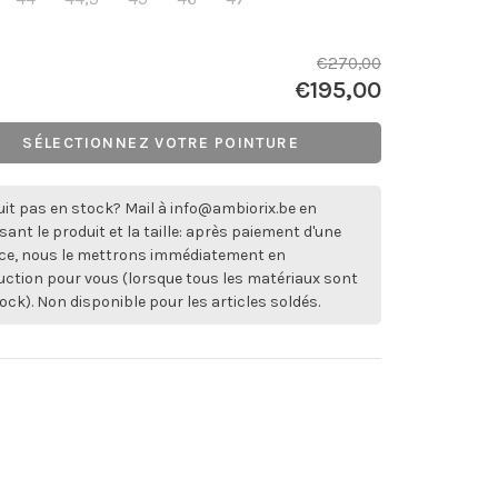
€270,00
€195,00
SÉLECTIONNEZ VOTRE POINTURE
it pas en stock? Mail à
info@ambiorix.be
en
sant le produit et la taille: après paiement d'une
ce, nous le mettrons immédiatement en
ction pour vous (lorsque tous les matériaux sont
ock). Non disponible pour les articles soldés.