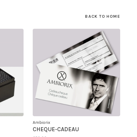
BACK TO HOME
Ambiorix
CHEQUE-CADEAU