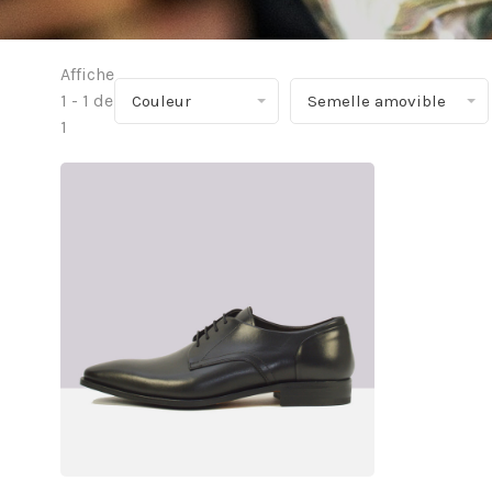
Affiche
1 - 1 de
Couleur
Semelle amovible
1