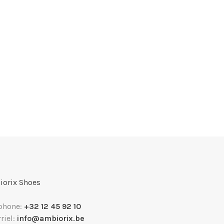
orix Shoes
phone:
+32 12 45 92 10
riel:
info@ambiorix.be