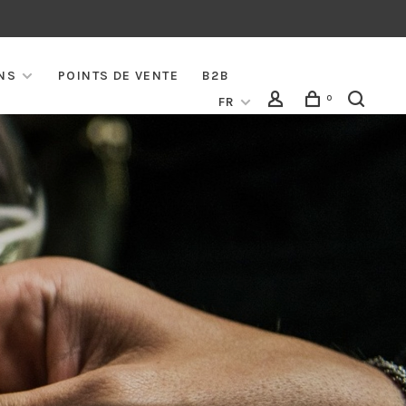
NS
POINTS DE VENTE
B2B
0
FR