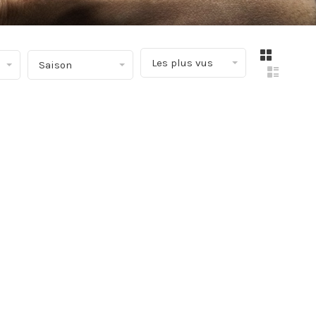
▾
Les plus vus
Saison