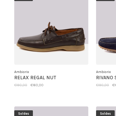
Ambiorix
Ambiorix
RELAX REGAL NUT
RIVANO 
€190,00
€160,00
€190,00
€
Soldes
Soldes