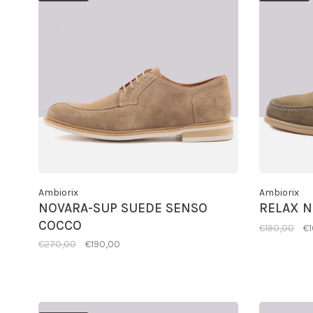
Ambiorix
Ambiorix
NOVARA-SUP SUEDE SENSO
RELAX 
COCCO
€190,00
€
€270,00
€190,00