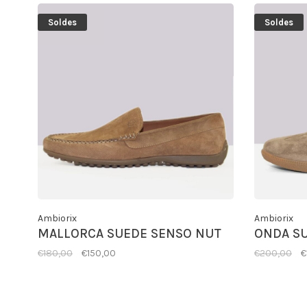
Soldes
Soldes
Ambiorix
Ambiorix
MALLORCA SUEDE SENSO NUT
ONDA S
€180,00
€150,00
€200,00
€