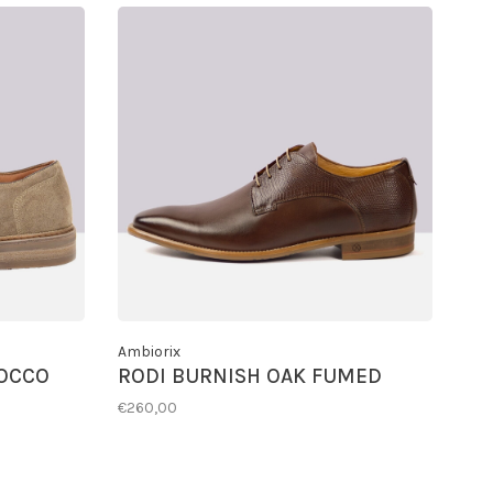
Ambiorix
COCCO
RODI BURNISH OAK FUMED
€260,00