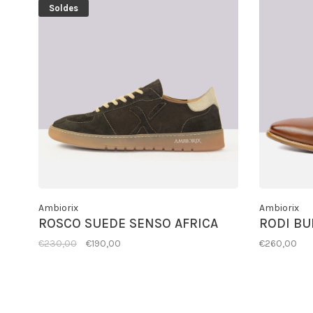
Soldes
Ambiorix
Ambiorix
ROSCO SUEDE SENSO AFRICA
RODI BU
€230,00
€190,00
€260,00