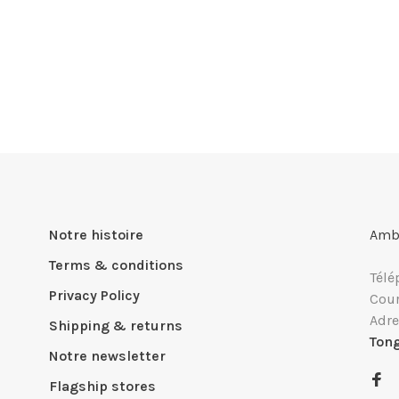
Notre histoire
Ambi
Terms & conditions
Télé
Privacy Policy
Cour
Adre
Shipping & returns
Ton
Notre newsletter
Flagship stores