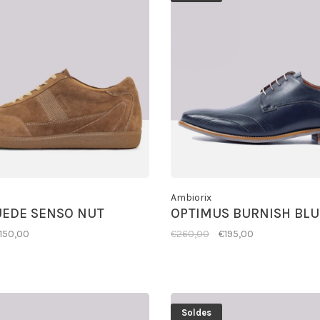
Ambiorix
UEDE SENSO NUT
OPTIMUS BURNISH BLU
150,00
€260,00
€195,00
Soldes