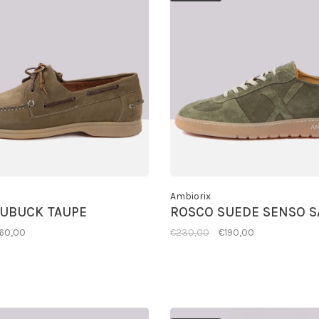
Ambiorix
NUBUCK TAUPE
ROSCO SUEDE SENSO S
160,00
€230,00
€190,00