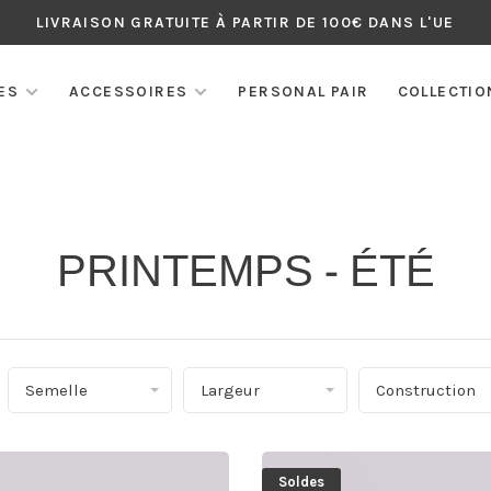
LIVRAISON GRATUITE À PARTIR DE 100€ DANS L'UE
ES
ACCESSOIRES
PERSONAL PAIR
COLLECTIO
PRINTEMPS - ÉTÉ
Semelle
Largeur
Construction
Soldes