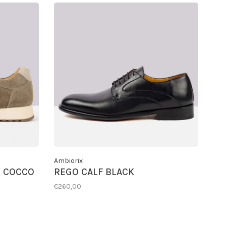
Ambiorix
O COCCO
REGO CALF BLACK
€260,00