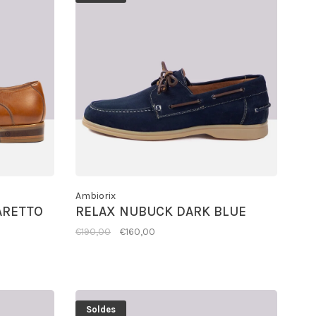
Ambiorix
ARETTO
RELAX NUBUCK DARK BLUE
€190,00
€160,00
Soldes