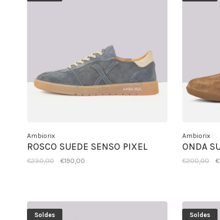
Ambiorix
Ambiorix
ROSCO SUEDE SENSO PIXEL
ONDA S
€230,00
€190,00
€200,00
€
Soldes
Soldes