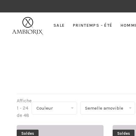
SALE
PRINTEMPS - ÉTÉ
HOMM
Affiche
1 - 24
Couleur
Semelle amovible
de 48
Soldes
Soldes