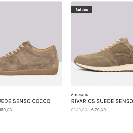
Soldes
Ambiorix
UEDE SENSO COCCO
RIVARIOS SUEDE SENS
150,00
€200,00
€170,00