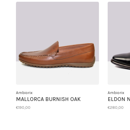
Ambiorix
Ambiorix
MALLORCA BURNISH OAK
ELDON 
€190,00
€280,00