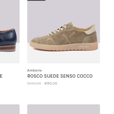
Ambiorix
E
ROSCO SUEDE SENSO COCCO
€230,00
€190,00