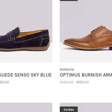
Ambiorix
SUEDE SENSO SKY BLUE
OPTIMUS BURNISH AM
160,00
€260,00
€195,00
Soldes