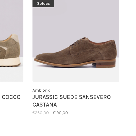
Soldes
Ambiorix
O COCCO
JURASSIC SUEDE SANSEVERO
CASTANA
€260,00
€190,00