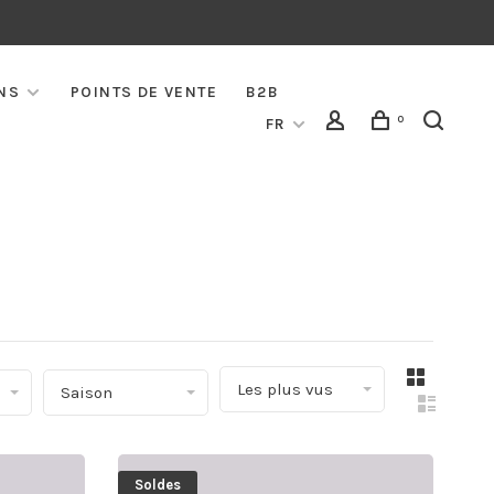
NS
POINTS DE VENTE
B2B
0
FR
▾
Les plus vus
Saison
Soldes