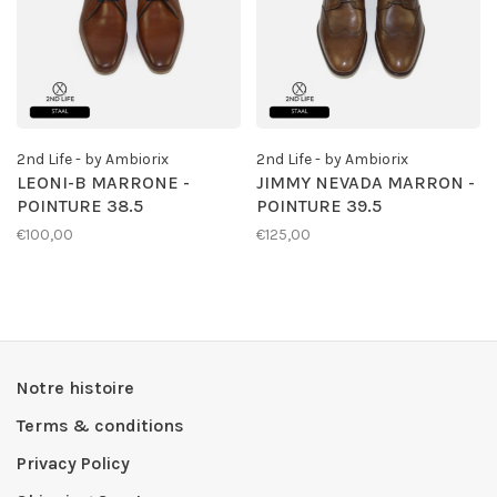
2nd Life - by Ambiorix
2nd Life - by Ambiorix
LEONI-B MARRONE -
JIMMY NEVADA MARRON -
POINTURE 38.5
POINTURE 39.5
€100,00
€125,00
Notre histoire
Terms & conditions
Privacy Policy