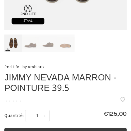
2nd Life - by Ambiorix
JIMMY NEVADA MARRON -
POINTURE 39.5
•
•
•
•
•
€125,00
Quantité:
-
+