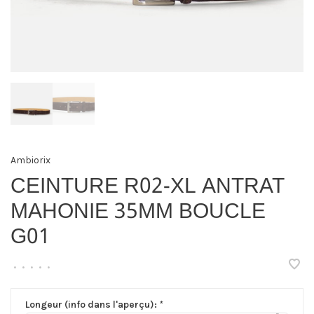
Ambiorix
CEINTURE R02-XL ANTRAT
MAHONIE 35MM BOUCLE
G01
•
•
•
•
•
Longeur (info dans l'aperçu):
*
▾