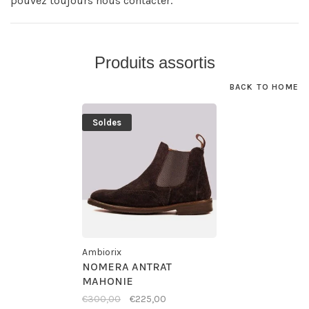
pouvez toujours nous contacter.
Produits assortis
BACK TO HOME
Soldes
Ambiorix
NOMERA ANTRAT
MAHONIE
€300,00
€225,00