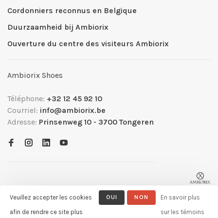
Cordonniers reconnus en Belgique
Duurzaamheid bij Ambiorix
Ouverture du centre des visiteurs Ambiorix
Ambiorix Shoes
Téléphone:
+32 12 45 92 10
Courriel:
info@ambiorix.be
Adresse:
Prinsenweg 10 - 3700 Tongeren
Veuillez accepter les cookies
OUI
NON
En savoir plus
afin de rendre ce site plus
sur les témoins