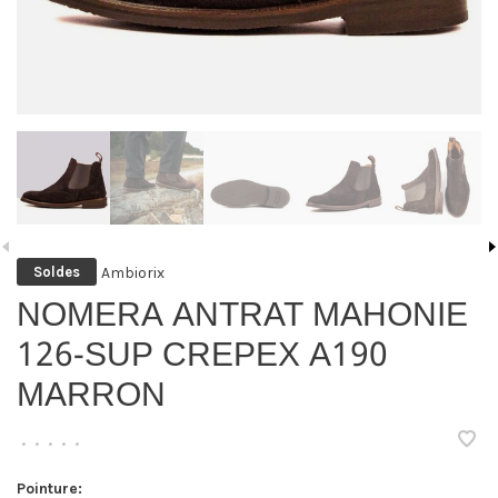
Ambiorix
Soldes
NOMERA ANTRAT MAHONIE
126-SUP CREPEX A190
MARRON
•
•
•
•
•
Pointure: