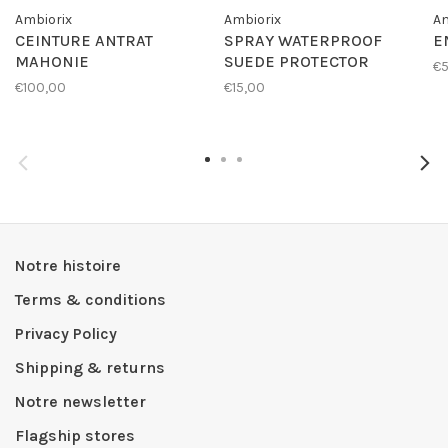
Ambiorix
Ambiorix
Am
CEINTURE ANTRAT
SPRAY WATERPROOF
E
MAHONIE
SUEDE PROTECTOR
€
€100,00
€15,00
Notre histoire
Terms & conditions
Privacy Policy
Shipping & returns
Notre newsletter
Flagship stores