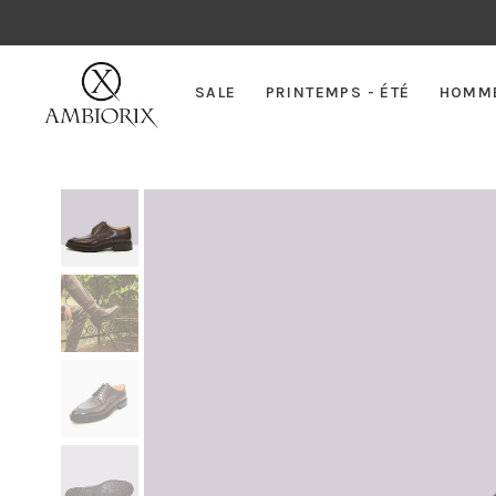
SALE
PRINTEMPS - ÉTÉ
HOMM