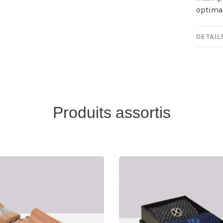
optimal
DETAIL
Produits assortis