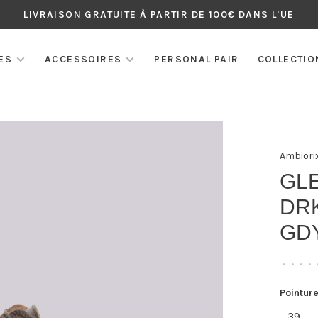
LIVRAISON GRATUITE À PARTIR DE 100€ DANS L'UE
ES
ACCESSOIRES
PERSONAL PAIR
COLLECTIO
Ambiori
GL
DR
GD
•
•
•
•
Pointure
39