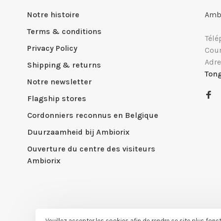
Notre histoire
Ambi
Terms & conditions
Télé
Privacy Policy
Cour
Adre
Shipping & returns
Ton
Notre newsletter
Flagship stores
Cordonniers reconnus en Belgique
Duurzaamheid bij Ambiorix
Ouverture du centre des visiteurs
Ambiorix
Veuillez accepter les cookies afin de rendre ce site plus fonc