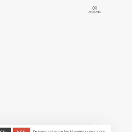
OUI
NON
En savoir plus sur les témoins (cookies) »