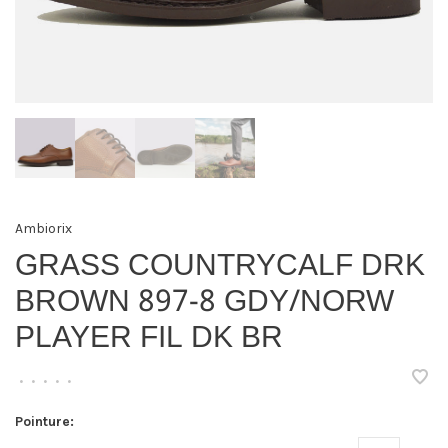
Ambiorix
GRASS COUNTRYCALF DRK
BROWN 897-8 GDY/NORW
PLAYER FIL DK BR
•
•
•
•
•
Pointure: