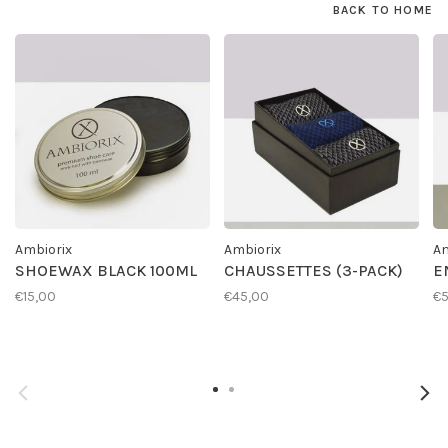
BACK TO HOME
Ambiorix
Ambiorix
Am
SHOEWAX BLACK 100ML
CHAUSSETTES (3-PACK)
E
€15,00
€45,00
€