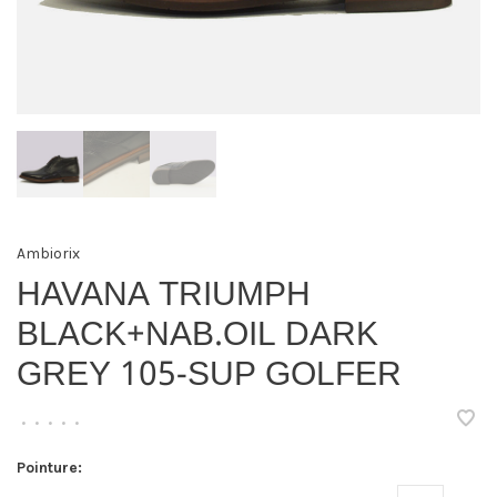
Ambiorix
HAVANA TRIUMPH
BLACK+NAB.OIL DARK
GREY 105-SUP GOLFER
•
•
•
•
•
Pointure: