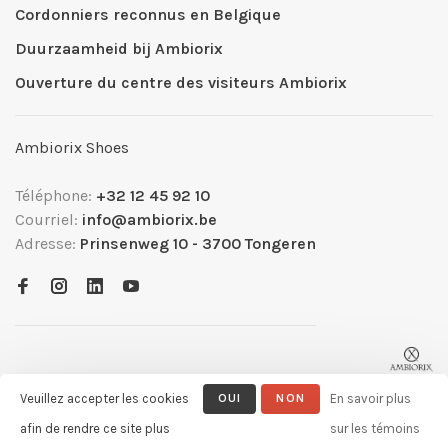
Cordonniers reconnus en Belgique
Duurzaamheid bij Ambiorix
Ouverture du centre des visiteurs Ambiorix
Ambiorix Shoes
Téléphone:
+32 12 45 92 10
Courriel:
info@ambiorix.be
Adresse:
Prinsenweg 10 - 3700 Tongeren
Veuillez accepter les cookies
OUI
NON
En savoir plus
afin de rendre ce site plus
sur les témoins