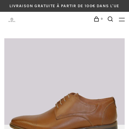
LIVRAISON GRATUITE À PARTIR DE 100€ DANS L'UE
0