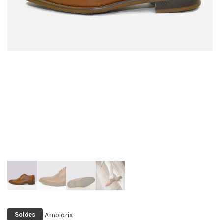
Ambiorix
Soldes