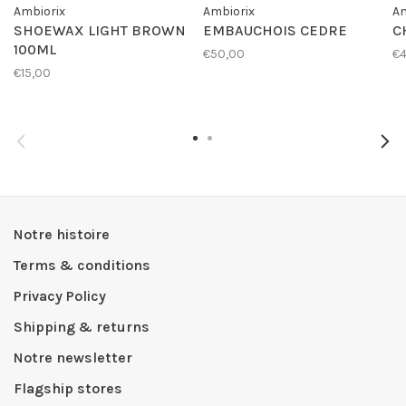
Ambiorix
Ambiorix
Am
SHOEWAX LIGHT BROWN
EMBAUCHOIS CEDRE
C
100ML
€50,00
€4
€15,00
Notre histoire
Terms & conditions
Privacy Policy
Shipping & returns
Notre newsletter
Flagship stores