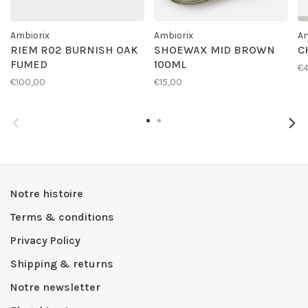
Ambiorix
Ambiorix
Am
RIEM R02 BURNISH OAK
SHOEWAX MID BROWN
C
FUMED
100ML
€4
€100,00
€15,00
Notre histoire
Terms & conditions
Privacy Policy
Shipping & returns
Notre newsletter