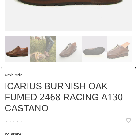
Ambiorix
ICARIUS BURNISH OAK
FUMED 2468 RACING A130
CASTANO
•
•
•
•
•
Pointure: