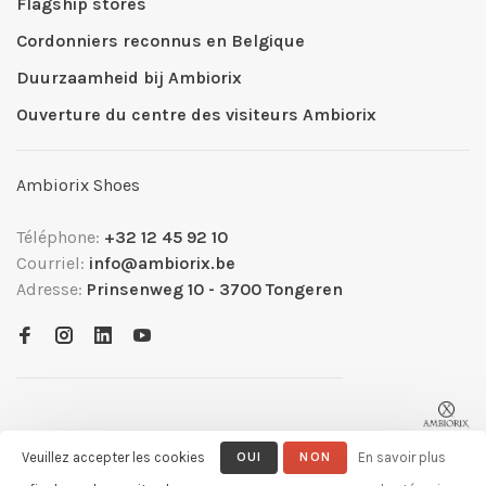
Flagship stores
Cordonniers reconnus en Belgique
Duurzaamheid bij Ambiorix
Ouverture du centre des visiteurs Ambiorix
Ambiorix Shoes
Téléphone:
+32 12 45 92 10
Courriel:
info@ambiorix.be
Adresse:
Prinsenweg 10 - 3700 Tongeren
Veuillez accepter les cookies
OUI
NON
En savoir plus