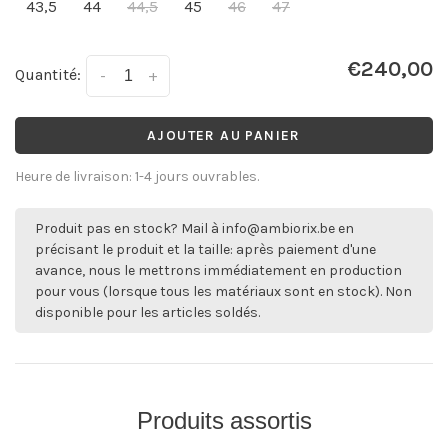
43,5
44
44,5
45
46
47
€240,00
Quantité:
-
+
AJOUTER AU PANIER
Heure de livraison: 1-4 jours ouvrables.
Produit pas en stock? Mail à
info@ambiorix.be
en
précisant le produit et la taille: après paiement d'une
avance, nous le mettrons immédiatement en production
pour vous (lorsque tous les matériaux sont en stock). Non
disponible pour les articles soldés.
Produits assortis