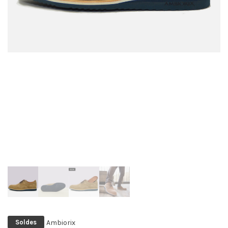
Ambiorix
Soldes