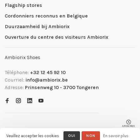
Flagship stores
Cordonniers reconnus en Belgique
Duurzaamheid bij Ambiorix
Ouverture du centre des visiteurs Ambiorix
Ambiorix Shoes
Téléphone:
+32 12 45 92 10
Courriel:
info@ambiorix.be
Adresse:
Prinsenweg 10 - 3700 Tongeren
Veuillez accepter les cookies
OUI
NON
En savoir plus