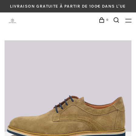
LIVRAISON GRATUITE À PARTIR DE 100€ DANS L'UE
0