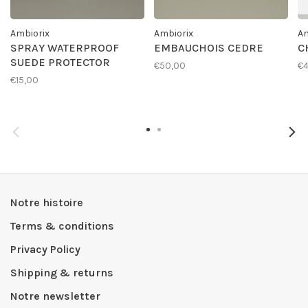
Ambiorix
Ambiorix
Am
SPRAY WATERPROOF
EMBAUCHOIS CEDRE
C
SUEDE PROTECTOR
€50,00
€4
€15,00
Notre histoire
Terms & conditions
Privacy Policy
Shipping & returns
Notre newsletter