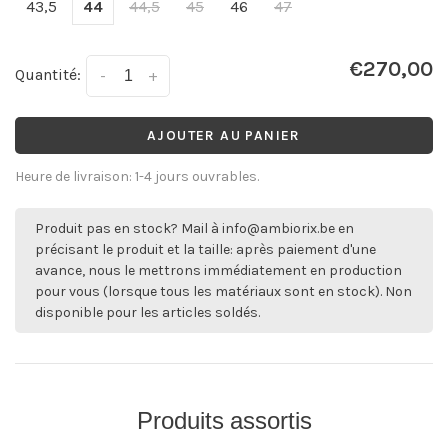
43,5
44
44,5
45
46
47
€270,00
Quantité:
-
+
AJOUTER AU PANIER
Heure de livraison: 1-4 jours ouvrables.
Produit pas en stock? Mail à
info@ambiorix.be
en
précisant le produit et la taille: après paiement d'une
avance, nous le mettrons immédiatement en production
pour vous (lorsque tous les matériaux sont en stock). Non
disponible pour les articles soldés.
Produits assortis