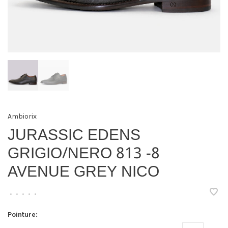
Ambiorix
JURASSIC EDENS
GRIGIO/NERO 813 -8
AVENUE GREY NICO
•
•
•
•
•
Pointure: