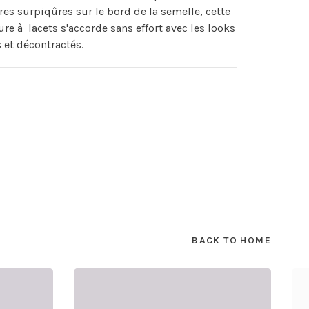
res surpiqûres sur le bord de la semelle, cette
re à lacets s'accorde sans effort avec les looks
 et décontractés.
BACK TO HOME