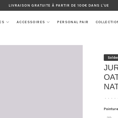
LIVRAISON GRATUITE À PARTIR DE 100€ DANS L'UE
ES
ACCESSOIRES
PERSONAL PAIR
COLLECTIO
Solde
JU
OAT
NA
•
•
•
•
Pointure
39