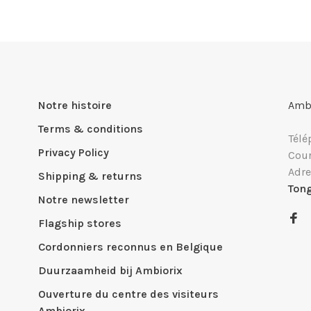
Notre histoire
Ambi
Terms & conditions
Télé
Privacy Policy
Cour
Adre
Shipping & returns
Ton
Notre newsletter
Flagship stores
Cordonniers reconnus en Belgique
Duurzaamheid bij Ambiorix
Ouverture du centre des visiteurs
Ambiorix