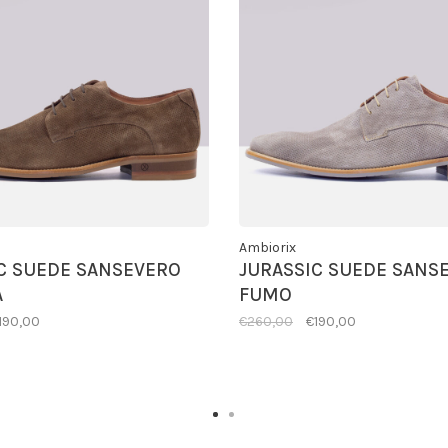
Ambiorix
C SUEDE SANSEVERO
JURASSIC SUEDE SANS
A
FUMO
190,00
€260,00
€190,00