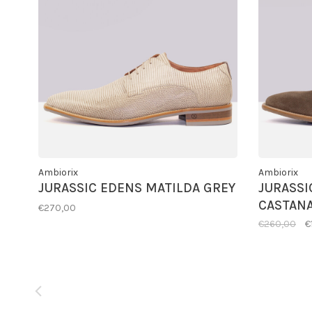
Ambiorix
Ambiorix
JURASSIC EDENS MATILDA GREY
JURASSI
CASTAN
€270,00
€260,00
€