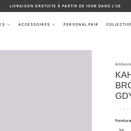
LIVRAISON GRATUITE À PARTIR DE 100€ DANS L'UE
ES
ACCESSOIRES
PERSONAL PAIR
COLLECTIO
Ambiori
KA
BRO
GD
•
•
•
•
Pointure
39