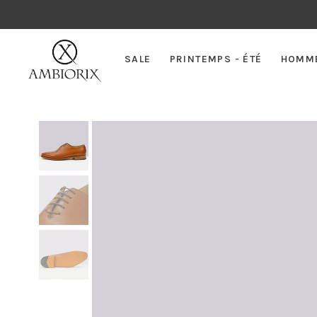
SALE
PRINTEMPS - ÉTÉ
HOMM