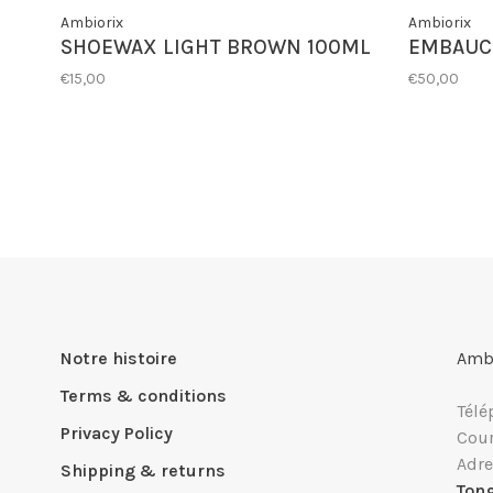
Ambiorix
Ambiorix
SHOEWAX LIGHT BROWN 100ML
EMBAUC
€15,00
€50,00
Notre histoire
Ambi
Terms & conditions
Télé
Privacy Policy
Cour
Adre
Shipping & returns
Ton