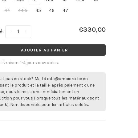
44
44,5
45
46
47
€330,00
é:
-
+
AJOUTER AU PANIER
 livraison: 1-4 jours ouvrables.
it pas en stock? Mail à
info@ambiorix.be
en
sant le produit et la taille: après paiement d'une
ce, nous le mettrons immédiatement en
ction pour vous (lorsque tous les matériaux sont
ock). Non disponible pour les articles soldés.