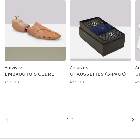
Ambiorix
Ambiorix
Am
EMBAUCHOIS CEDRE
CHAUSSETTES (3-PACK)
C
€50,00
€45,00
€