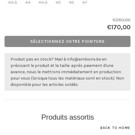
43,5
44
44,5
45
46
47
€280,00
€170,00
SÉLECTIONNEZ VOTRE POINTURE
Produit pas en stock? Mail à
info@ambiorix.be
en
précisant le produit et la taille: après paiement d'une
avance, nous le mettrons immédiatement en production
pour vous (lorsque tous les matériaux sont en stock). Non
disponible pour les articles soldés.
Produits assortis
BACK TO HOME