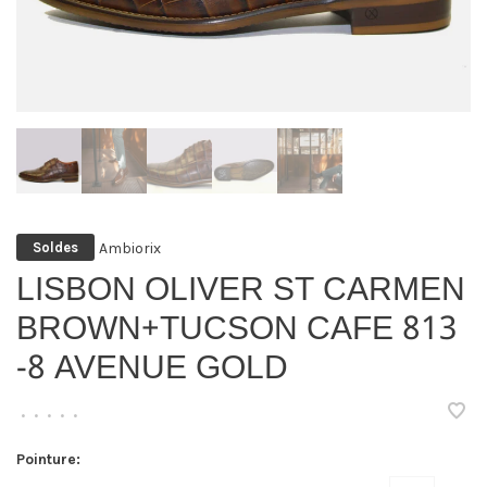
Ambiorix
Soldes
LISBON OLIVER ST CARMEN
BROWN+TUCSON CAFE 813
-8 AVENUE GOLD
•
•
•
•
•
Pointure: