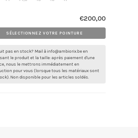
€200,00
SÉLECTIONNEZ VOTRE POINTURE
it pas en stock? Mail à
info@ambiorix.be
en
sant le produit et la taille: après paiement d'une
ce, nous le mettrons immédiatement en
ction pour vous (lorsque tous les matériaux sont
ock). Non disponible pour les articles soldés.