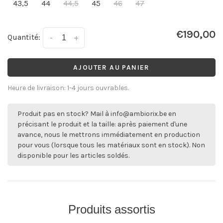
43,5
44
44,5
45
46
47
€190,00
Quantité:
-
+
AJOUTER AU PANIER
Heure de livraison: 1-4 jours ouvrables.
Produit pas en stock? Mail à
info@ambiorix.be
en
précisant le produit et la taille: après paiement d'une
avance, nous le mettrons immédiatement en production
pour vous (lorsque tous les matériaux sont en stock). Non
disponible pour les articles soldés.
Produits assortis