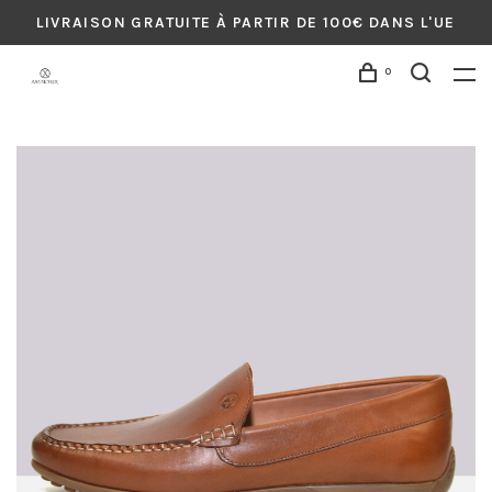
LIVRAISON GRATUITE À PARTIR DE 100€ DANS L'UE
0