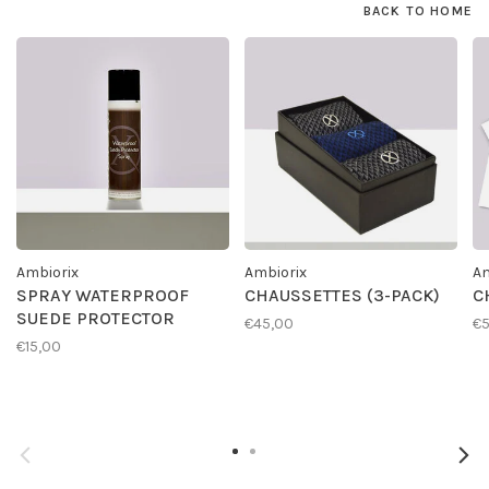
BACK TO HOME
Ambiorix
Ambiorix
Am
SPRAY WATERPROOF
CHAUSSETTES (3-PACK)
C
SUEDE PROTECTOR
€45,00
€
€15,00