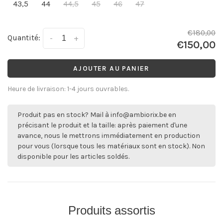
43,5
44
44,5
45
46
47
€180,00
Quantité:
-
+
€150,00
AJOUTER AU PANIER
Heure de livraison: 1-4 jours ouvrables.
Produit pas en stock? Mail à
info@ambiorix.be
en
précisant le produit et la taille: après paiement d'une
avance, nous le mettrons immédiatement en production
pour vous (lorsque tous les matériaux sont en stock). Non
disponible pour les articles soldés.
Produits assortis