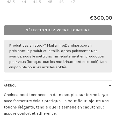
43,5
44
44,5
45
46
47
€300,00
SÉLECTIONNEZ VOTRE POINTURE
Produit pas en stock? Mail à
info@ambiorix.be
en
précisant le produit et la taille: après paiement d'une
avance, nous le mettrons immédiatement en production
pour vous (lorsque tous les matériaux sont en stock). Non
disponible pour les articles soldés.
APERÇU
Chelsea boot tendance en daim souple, sur forme large
avec fermeture éclair pratique. Le bout fleuri ajoute une
touche élégante, tandis que la semelle en caoutchouc
assure confort et adhérence.