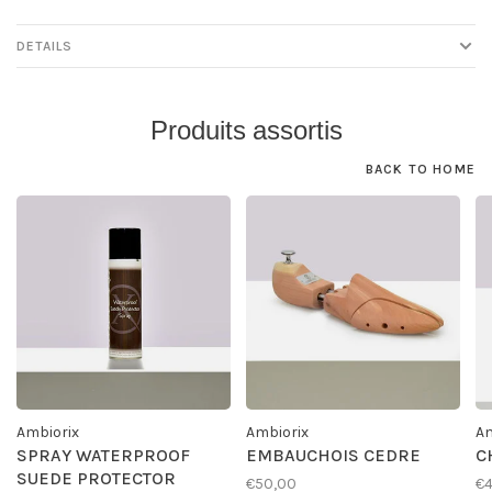
DETAILS
Produits assortis
BACK TO HOME
Ambiorix
Ambiorix
Am
SPRAY WATERPROOF
EMBAUCHOIS CEDRE
C
SUEDE PROTECTOR
€50,00
€4