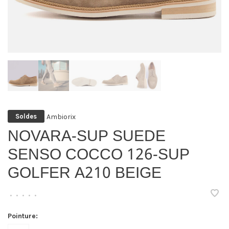
Ambiorix
Soldes
NOVARA-SUP SUEDE
SENSO COCCO 126-SUP
GOLFER A210 BEIGE
•
•
•
•
•
Pointure: