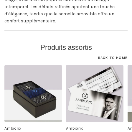
intemporel. Les détails raffinés ajoutent une touche
d'élégance, tandis que la semelle amovible offre un
confort supplémentaire.
Produits assortis
BACK TO HOME
Ambiorix
Ambiorix
Am