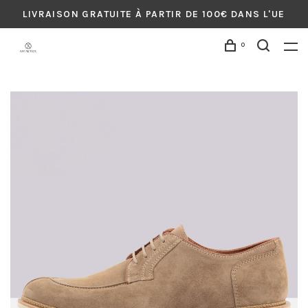
LIVRAISON GRATUITE À PARTIR DE 100€ DANS L'UE
0