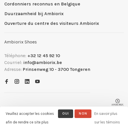
Cordonniers reconnus en Belgique
Duurzaamheid bij Ambiorix
Ouverture du centre des visiteurs Ambiorix
Ambiorix Shoes
Téléphone:
+32 12 45 92 10
Courriel:
info@ambiorix.be
Adresse:
Prinsenweg 10 - 3700 Tongeren
Veuillez accepter les cookies
OUI
NON
En savoir plus
afin de rendre ce site plus
sur les témoins