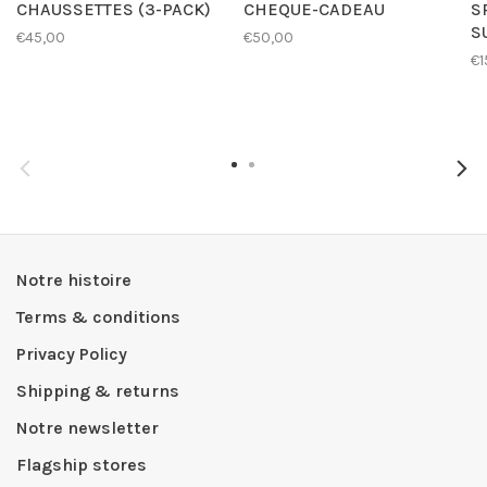
CHAUSSETTES (3-PACK)
CHEQUE-CADEAU
S
S
€45,00
€50,00
€1
Notre histoire
Terms & conditions
Privacy Policy
Shipping & returns
Notre newsletter
Flagship stores