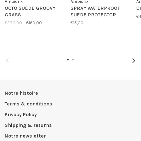
Ambiorix
Ambiorix
Am
OCTO SUEDE GROOVY
SPRAY WATERPROOF
C
GRASS
SUEDE PROTECTOR
€4
€230,00
€160,00
€15,00
Notre histoire
Terms & conditions
Privacy Policy
Shipping & returns
Notre newsletter