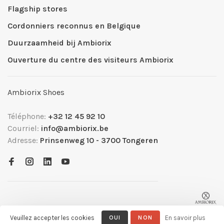
Flagship stores
Cordonniers reconnus en Belgique
Duurzaamheid bij Ambiorix
Ouverture du centre des visiteurs Ambiorix
Ambiorix Shoes
Téléphone:
+32 12 45 92 10
Courriel:
info@ambiorix.be
Adresse:
Prinsenweg 10 - 3700 Tongeren
Veuillez accepter les cookies
OUI
NON
En savoir plus