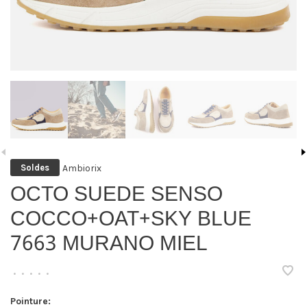
Ambiorix
Soldes
OCTO SUEDE SENSO
COCCO+OAT+SKY BLUE
7663 MURANO MIEL
•
•
•
•
•
Pointure: