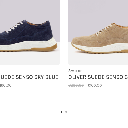
Ambiorix
SUEDE SENSO SKY BLUE
OLIVER SUEDE SENSO 
160,00
€230,00
€160,00