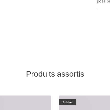
possibi
Produits assortis
Soldes