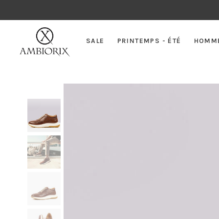
SALE
PRINTEMPS - ÉTÉ
HOMM