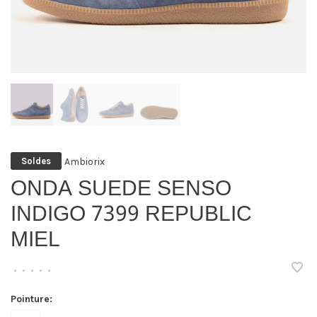
Ambiorix
Soldes
ONDA SUEDE SENSO
INDIGO 7399 REPUBLIC
MIEL
•
•
•
•
•
Pointure: