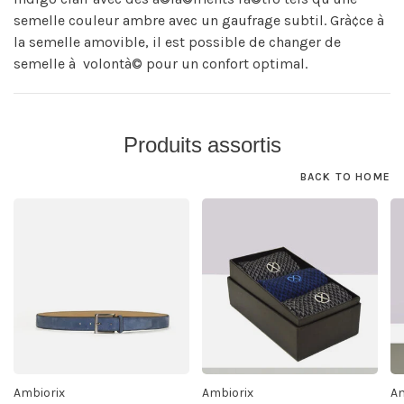
semelle couleur ambre avec un gaufrage subtil. Grà¢ce à
la semelle amovible, il est possible de changer de
semelle à volontà© pour un confort optimal.
Produits assortis
BACK TO HOME
Ambiorix
Ambiorix
Am