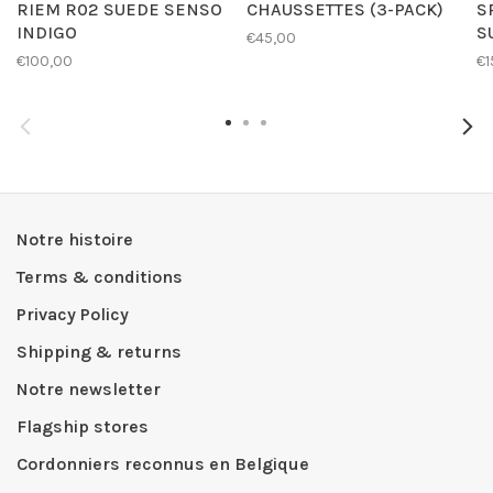
RIEM R02 SUEDE SENSO
CHAUSSETTES (3-PACK)
S
INDIGO
S
€45,00
€100,00
€1
Notre histoire
Terms & conditions
Privacy Policy
Shipping & returns
Notre newsletter
Flagship stores
Cordonniers reconnus en Belgique