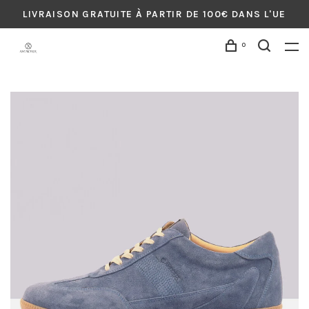
LIVRAISON GRATUITE À PARTIR DE 100€ DANS L'UE
0