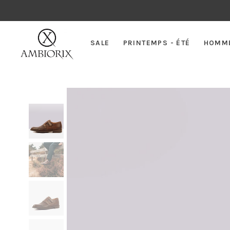
SALE
PRINTEMPS - ÉTÉ
HOMM