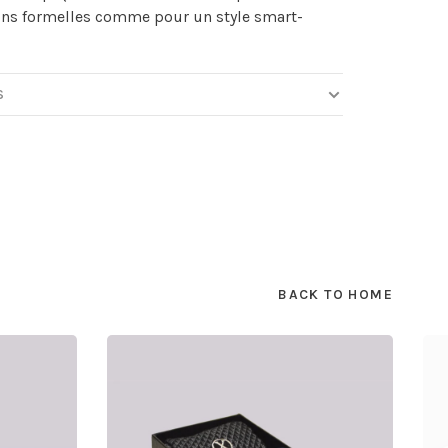
ons formelles comme pour un style smart-
S
BACK TO HOME