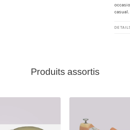
occasi
casual.
DETAIL
Produits assortis