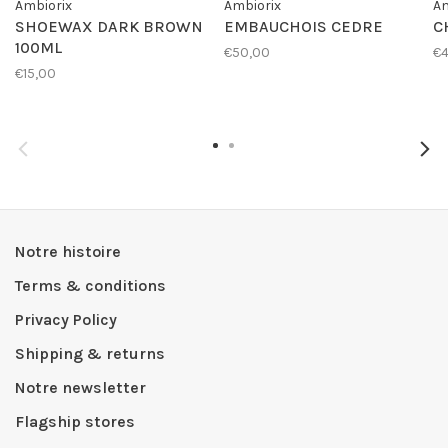
Ambiorix
Ambiorix
Am
SHOEWAX DARK BROWN
EMBAUCHOIS CEDRE
C
100ML
€50,00
€4
€15,00
Notre histoire
Terms & conditions
Privacy Policy
Shipping & returns
Notre newsletter
Flagship stores