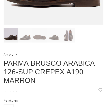
Ambiorix
PARMA BRUSCO ARABICA
126-SUP CREPEX A190
MARRON
•
•
•
•
•
Pointure: