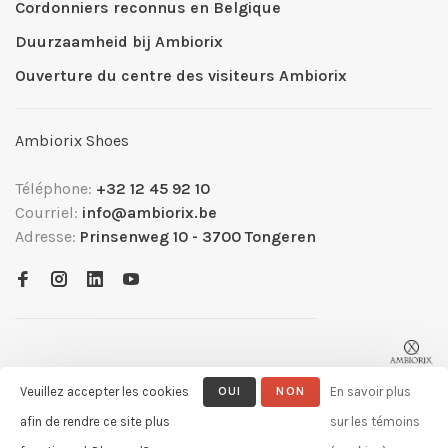
Cordonniers reconnus en Belgique
Duurzaamheid bij Ambiorix
Ouverture du centre des visiteurs Ambiorix
Ambiorix Shoes
Téléphone:
+32 12 45 92 10
Courriel:
info@ambiorix.be
Adresse:
Prinsenweg 10 - 3700 Tongeren
Veuillez accepter les cookies
OUI
NON
En savoir plus
afin de rendre ce site plus
sur les témoins
© Copyright 2026 Ambiorix
- Powered by
Lightspeed
- Theme by