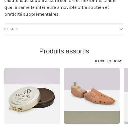
caoutchouc souple assure confort et flexibilité, tandis
que la semelle intérieure amovible offre soutien et
praticité supplémentaires.
DETAILS
Produits assortis
BACK TO HOME