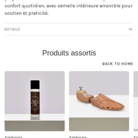
confort quotidien, avec semelle intérieure amovible pour
soutien et praticité.
DETAILS
Produits assortis
BACK TO HOME
Ambiorix
Ambiorix
Am