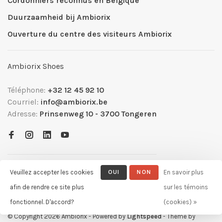
Cordonniers reconnus en Belgique
Duurzaamheid bij Ambiorix
Ouverture du centre des visiteurs Ambiorix
Ambiorix Shoes
Téléphone:
+32 12 45 92 10
Courriel:
info@ambiorix.be
Adresse:
Prinsenweg 10 - 3700 Tongeren
Veuillez accepter les cookies
OUI
NON
En savoir plus
afin de rendre ce site plus
sur les témoins
fonctionnel. D'accord?
(cookies) »
© Copyright 2026 Ambiorix
- Powered by
Lightspeed
- Theme by