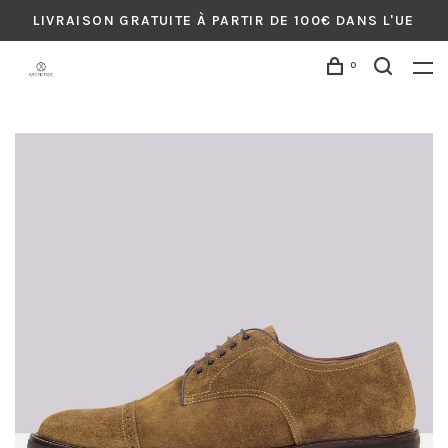
LIVRAISON GRATUITE À PARTIR DE 100€ DANS L'UE
0