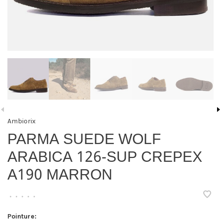
Ambiorix
PARMA SUEDE WOLF
ARABICA 126-SUP CREPEX
A190 MARRON
•
•
•
•
•
Pointure: